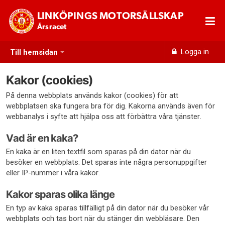
LINKÖPINGS MOTORSÄLLSKAP
Årsracet
Logga in
Till hemsidan
Kakor (cookies)
På denna webbplats används kakor (cookies) för att
webbplatsen ska fungera bra för dig. Kakorna används även för
webbanalys i syfte att hjälpa oss att förbättra våra tjänster.
Vad är en kaka?
En kaka är en liten textfil som sparas på din dator när du
besöker en webbplats. Det sparas inte några personuppgifter
eller IP-nummer i våra kakor.
Kakor sparas olika länge
En typ av kaka sparas tillfälligt på din dator när du besöker vår
webbplats och tas bort när du stänger din webbläsare. Den