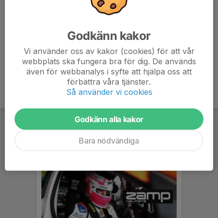
Valberedning
Mattias Krüger
Godkänn kakor
Vi använder oss av kakor (cookies) för att vår
e-post: karting@lms.se
webbplats ska fungera bra för dig. De används
även för webbanalys i syfte att hjälpa oss att
förbättra våra tjänster.
Så använder vi cookies
Godkänn alla kakor
Bara nödvändiga