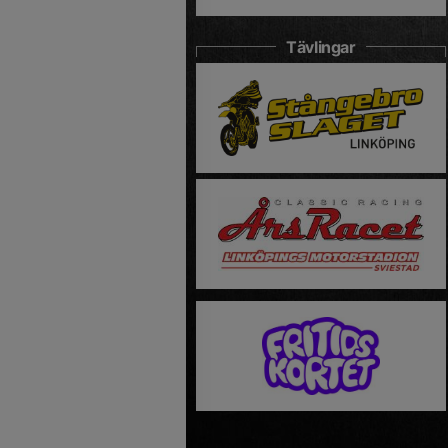
Tävlingar