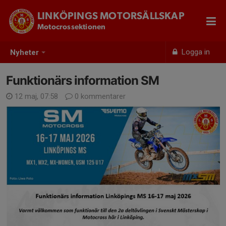
LINKÖPINGS MOTORSÄLLSKAP
Motocrossektionen
Logga in
Nyheter
Funktionärs information SM
12 maj, 07:58
0 kommentarer